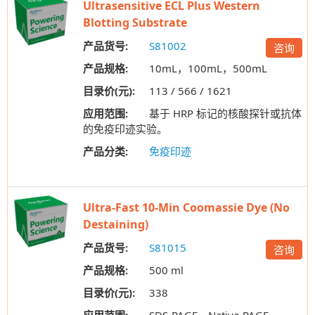
Ultrasensitive ECL Plus Western
Blotting Substrate
产品货号:
S81002
咨询
产品规格:
10mL，100mL，500mL
目录价(元):
113 / 566 / 1621
应用范围:
基于 HRP 标记的核酸探针或抗体
的免疫印迹实验。
产品分类:
免疫印迹
Ultra-Fast 10-Min Coomassie Dye (No
Destaining)
产品货号:
S81015
咨询
产品规格:
500 ml
目录价(元):
338