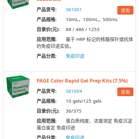
产品货号:
S81001
咨询
产品规格:
10mL，100mL，500mL
目录价(元):
88 / 486 / 1253
应用范围:
基于 HRP 标记的核酸探针或抗体
的免疫印迹实验。
产品分类:
免疫印迹
PAGE Color Rapid Gel Prep Kits (7.5%)
产品货号:
S81004
咨询
产品规格:
10 gels/125 gels
目录价(元):
36/375
应用范围:
蛋白质纯度、浓度测定 免疫沉淀
蛋白鉴定 免疫印迹
产品分类:
免疫印迹