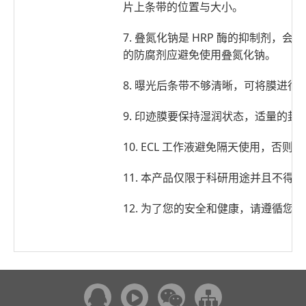
片上条带的位置与大小。
7. 叠氮化钠是 HRP 酶的抑制剂
的防腐剂应避免使用叠氮化钠。
8. 曝光后条带不够清晰，可将膜进行清
9. 印迹膜要保持湿润状态，适量的
10. ECL 工作液避免隔天使用，否
11. 本产品仅限于科研用途并且不得
12. 为了您的安全和健康，请遵循您