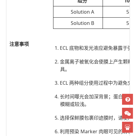
组分
10 m
Solution A
5 m
Solution B
5 m
注意事项
1. ECL 底物和发光液应避免暴露
2. 金属离子被氧化会使膜上产生颗
具。
3. ECL 两种组分使用过程中为避
4. 长时间曝光会加深背景；蛋白过
模糊或较浅。
5. 选择保鲜膜包裹印迹膜时，请使
6. 利用预染 Marker 肉眼可见