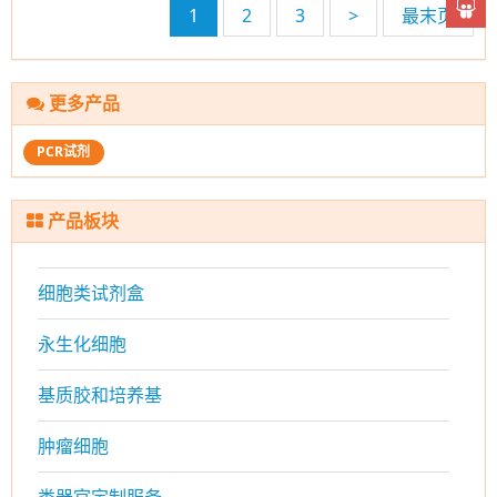
1
2
3
>
最末页
更多产品
PCR试剂
产品板块
细胞类试剂盒
永生化细胞
基质胶和培养基
肿瘤细胞