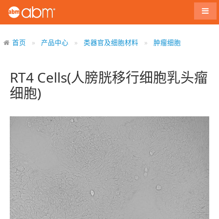
导航
首页
产品中心
类器官及细胞材料
肿瘤细胞
RT4 Cells(人膀胱移行细胞乳头瘤
细胞)