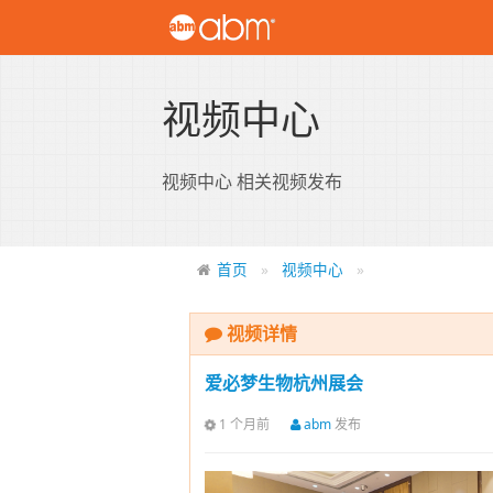
视频中心
视频中心 相关视频发布
首页
视频中心
视频详情
爱必梦生物杭州展会
1 个月前
abm
发布