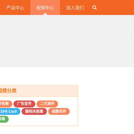
产品中心
视频中心
加入我们
视频分类
新视频
广告宣传
二代测序
ISPR Cas9
腺相关病毒
细胞培养
病毒