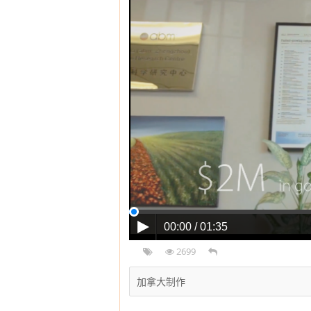
00:00 / 01:35
2699
加拿大制作